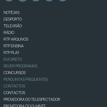
NOTÍCIAS
DESPORTO
TELEVISÃO
RÁDIO
RTP ARQUIVOS
RTP ENSINA
RTP PLAY
EM DIRETO
REVER PROGRAMAS
CONCURSOS
PERGUNTAS FREQUENTES
CONTACTOS
CONTACTOS
PROVEDORA DO TELESPECTADOR
PROVEDORA DO OUVINTE