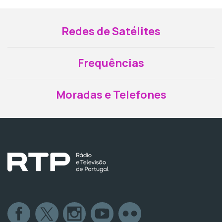
Redes de Satélites
Frequências
Moradas e Telefones