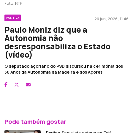
Foto: RTP
POLÍTICA
26 jun, 2026, 11:46
Paulo Moniz diz que a
Autonomia não
desresponsabiliza o Estado
(vídeo)
O deputado açoriano do PSD discursou na cerimónia dos
50 Anos da Autonomia da Madeira e dos Açores.
Pode também gostar
Partido Socialista esteve na Fajã