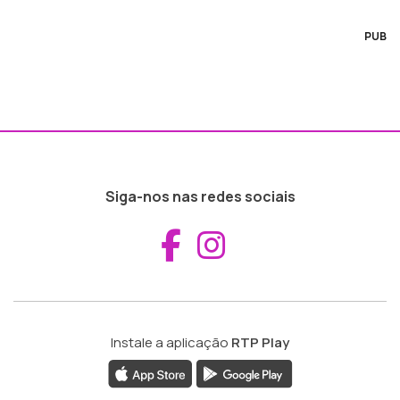
PUB
Siga-nos nas redes sociais
Aceder ao Fac
Aceder ao I
Instale a aplicação
RTP Play