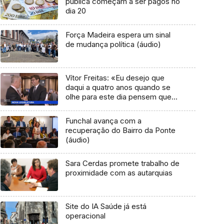
pública começam a ser pagos no
dia 20
Força Madeira espera um sinal
de mudança política (áudio)
Vítor Freitas: «Eu desejo que
daqui a quatro anos quando se
olhe para este dia pensem que
valeu a pena» (vídeo)
Funchal avança com a
recuperação do Bairro da Ponte
(áudio)
Sara Cerdas promete trabalho de
proximidade com as autarquias
Site do IA Saúde já está
operacional