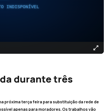
TO INDISPONÍVEL
da durante três
na próxima terça feira para substituição da rede de
possível apenas para moradores. Os trabalhos vão