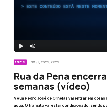
ESTE CONTEÚDO ESTÁ NESTE MOMEN
30 jul, 2023, 22:23
POLÍTICA
Rua da Pena encerra
semanas (vídeo)
A Rua Pedro José de Ornelas vai entrar em obras 
água. O trânsito vai estar condicionado, sendo 