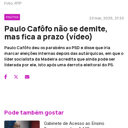
Foto: RTP
POLÍTICA
23 mar, 2025, 21:33
Paulo Cafôfo não se demite,
mas fica a prazo (vídeo)
Paulo Cafôfo deu os parabéns ao PSD e disse que iria
marcar eleições internas depois das autárquicas, em que o
líder socialista da Madeira acredita que ainda pode ser
liderada por ele, isto após uma derrota eleitoral do PS.
Pode também gostar
Gabinete de Acesso ao Ensino