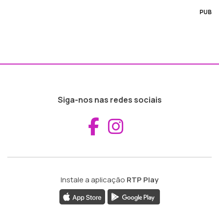
PUB
Siga-nos nas redes sociais
Aceder ao Fac
Aceder ao I
Instale a aplicação
RTP Play