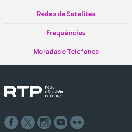
Redes de Satélites
Frequências
Moradas e Telefones