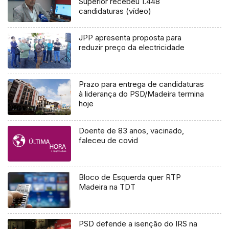
Superior recebeu 1.448
candidaturas (vídeo)
JPP apresenta proposta para
reduzir preço da electricidade
Prazo para entrega de candidaturas
à liderança do PSD/Madeira termina
hoje
Doente de 83 anos, vacinado,
faleceu de covid
Bloco de Esquerda quer RTP
Madeira na TDT
PSD defende a isenção do IRS na