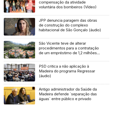
compensação da atividade
voluntária dos bombeiros (Vídeo)
JPP denuncia paragem das obras
de construção do complexo
habitacional de São Gonçalo (áudio)
São Vicente teve de alterar
procedimentos para a contratação
de um empréstimo de 1,2 milhões
de euros
PSD critica a não aplicação à
Madeira do programa Regressar
(áudio)
Antigo administrador da Saúde da
Madeira defende `separação das
águas` entre público e privado