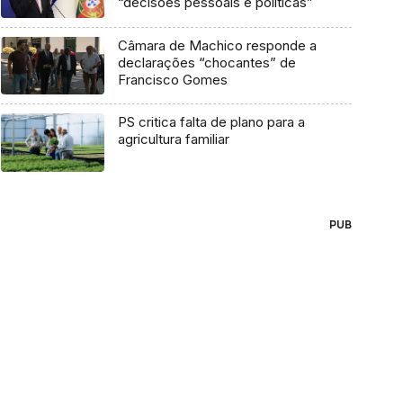
“decisões pessoais e políticas”
Câmara de Machico responde a
declarações “chocantes” de
Francisco Gomes
PS critica falta de plano para a
agricultura familiar
PUB