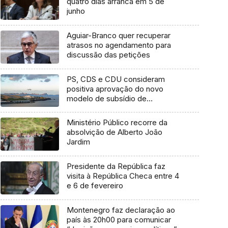
quatro dias arranca em 5 de
junho
Aguiar-Branco quer recuperar
atrasos no agendamento para
discussão das petições
PS, CDS e CDU consideram
positiva aprovação do novo
modelo de subsídio de
mobilidade
Ministério Público recorre da
absolvição de Alberto João
Jardim
Presidente da República faz
visita à República Checa entre 4
e 6 de fevereiro
Montenegro faz declaração ao
país às 20h00 para comunicar