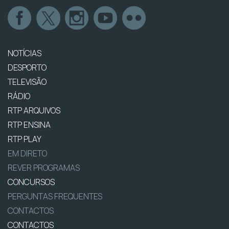
NOTÍCIAS
DESPORTO
TELEVISÃO
RÁDIO
RTP ARQUIVOS
RTP ENSINA
RTP PLAY
EM DIRETO
REVER PROGRAMAS
CONCURSOS
PERGUNTAS FREQUENTES
CONTACTOS
CONTACTOS