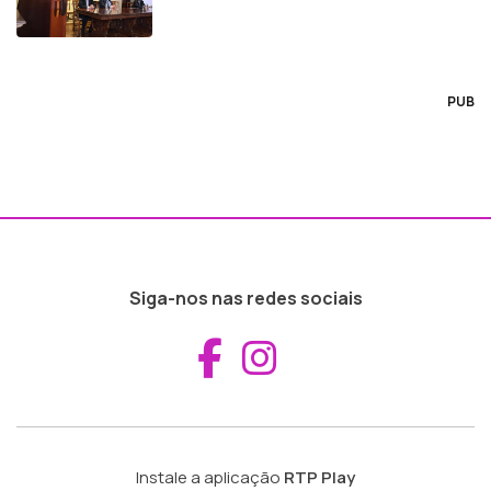
PUB
Siga-nos nas redes sociais
Aceder ao Fac
Aceder ao I
Instale a aplicação
RTP Play