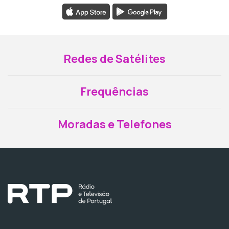
Redes de Satélites
Frequências
Moradas e Telefones