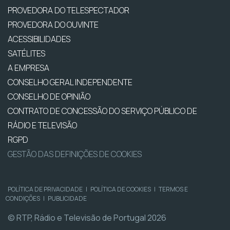
PROVEDORA DO TELESPECTADOR
PROVEDORA DO OUVINTE
ACESSIBILIDADES
SATÉLITES
A EMPRESA
CONSELHO GERAL INDEPENDENTE
CONSELHO DE OPINIÃO
CONTRATO DE CONCESSÃO DO SERVIÇO PÚBLICO DE
RÁDIO E TELEVISÃO
RGPD
GESTÃO DAS DEFINIÇÕES DE COOKIES
POLÍTICA DE PRIVACIDADE
|
POLÍTICA DE COOKIES
|
TERMOS E
CONDIÇÕES
|
PUBLICIDADE
© RTP, Rádio e Televisão de Portugal 2026