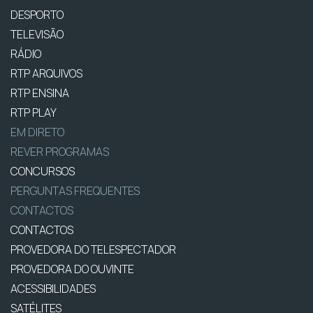
DESPORTO
TELEVISÃO
RÁDIO
RTP ARQUIVOS
RTP ENSINA
RTP PLAY
EM DIRETO
REVER PROGRAMAS
CONCURSOS
PERGUNTAS FREQUENTES
CONTACTOS
CONTACTOS
PROVEDORA DO TELESPECTADOR
PROVEDORA DO OUVINTE
ACESSIBILIDADES
SATÉLITES