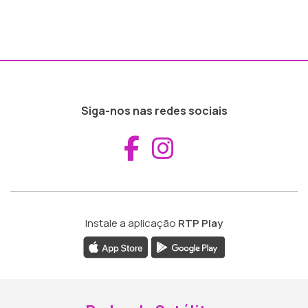
Siga-nos nas redes sociais
Aceder ao Fac
Aceder ao I
Instale a aplicação
RTP Play