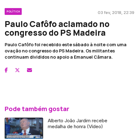
POLÍTICA
03 fev, 2018, 22:39
Paulo Cafôfo aclamado no
congresso do PS Madeira
Paulo Cafôfo foi recebido este sábado à noite com uma
ovação no congresso do PS Madeira. Os militantes
continuam divididos no apoio a Emanuel Câmara.
Pode também gostar
Alberto João Jardim recebe
medalha de honra (Vídeo)