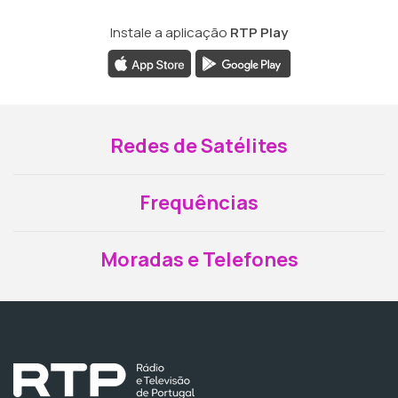
Instale a aplicação
RTP Play
Redes de Satélites
Frequências
Moradas e Telefones