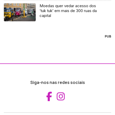
Moedas quer vedar acesso dos
‘tuk tuk’ em mais de 300 ruas da
capital
PUB
Siga-nos nas redes sociais
Aceder ao Fac
Aceder ao I