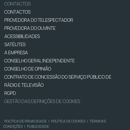
CONTACTOS
CONTACTOS
PROVEDORA DO TELESPECTADOR
PROVEDORA DO OUVINTE
ACESSIBILIDADES
SATÉLITES
A EMPRESA
CONSELHO GERAL INDEPENDENTE
CONSELHO DE OPINIÃO
CONTRATO DE CONCESSÃO DO SERVIÇO PÚBLICO DE
RÁDIO E TELEVISÃO
RGPD
GESTÃO DAS DEFINIÇÕES DE COOKIES
POLÍTICA DE PRIVACIDADE
|
POLÍTICA DE COOKIES
|
TERMOS E
CONDIÇÕES
|
PUBLICIDADE