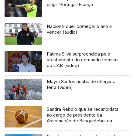
dirigir Portugal-França
Nacional quer começar o ano a
vencer (áudio)
Fátima Silva surpreendida pelo
afastamento do comando técnico
do CAB (vídeo)
Mayra Santos acaba de chegar a
terra (vídeo)
Sandra Rebolo que se recandidata
ao cargo de presidente da
Associação de Basquetebol da
Madeira, responde às críticas que
têm sido feitas por clubes à atual