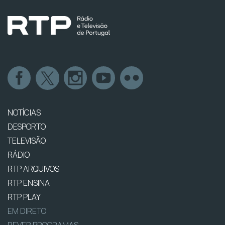
NOTÍCIAS
DESPORTO
TELEVISÃO
RÁDIO
RTP ARQUIVOS
RTP ENSINA
RTP PLAY
EM DIRETO
REVER PROGRAMAS