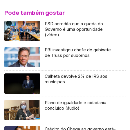
Pode também gostar
PSD acredita que a queda do
Governo é uma oportunidade
(vídeo)
FBI investigou chefe de gabinete
de Truss por subornos
Calheta devolve 2% de IRS aos
munícipes
Plano de igualdade e cidadania
concluído (áudio)
Crédito do Chega ao governo está-