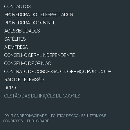
CONTACTOS
PROVEDORA DO TELESPECTADOR
PROVEDORA DO OUVINTE
ACESSIBILIDADES
SATÉLITES
A EMPRESA
CONSELHO GERAL INDEPENDENTE
CONSELHO DE OPINIÃO
CONTRATO DE CONCESSÃO DO SERVIÇO PÚBLICO DE
RÁDIO E TELEVISÃO
RGPD
GESTÃO DAS DEFINIÇÕES DE COOKIES
POLÍTICA DE PRIVACIDADE
|
POLÍTICA DE COOKIES
|
TERMOS E
CONDIÇÕES
|
PUBLICIDADE