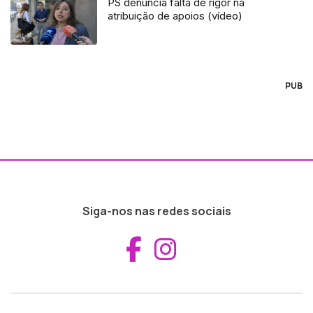
PS denuncia falta de rigor na
atribuição de apoios (vídeo)
PUB
Siga-nos nas redes sociais
Aceder ao Fac
Aceder ao I