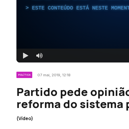
ESTE CONTEÚDO ESTÁ NESTE MOMEN
07 mai, 2019, 12:18
POLÍTICA
Partido pede opiniã
reforma do sistema 
(Vídeo)