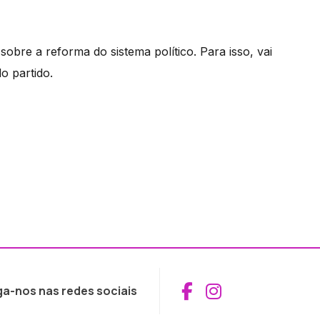
bre a reforma do sistema político. Para isso, vai
o partido.
Aceder ao Fac
Aceder ao I
ga-nos nas redes sociais