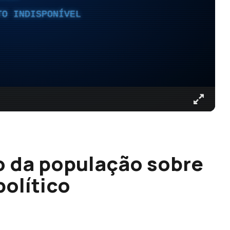
TO INDISPONÍVEL
o da população sobre
político