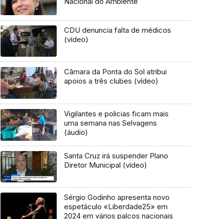
Nacional do Ambiente
CDU denuncia falta de médicos
(vídeo)
Câmara da Ponta do Sol atribui
apoios a três clubes (vídeo)
Vigilantes e policias ficam mais
uma semana nas Selvagens
(áudio)
Santa Cruz irá suspender Plano
Diretor Municipal (vídeo)
Sérgio Godinho apresenta novo
espetáculo «Liberdade25» em
2024 em vários palcos nacionais