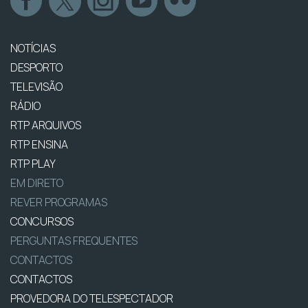
NOTÍCIAS
DESPORTO
TELEVISÃO
RÁDIO
RTP ARQUIVOS
RTP ENSINA
RTP PLAY
EM DIRETO
REVER PROGRAMAS
CONCURSOS
PERGUNTAS FREQUENTES
CONTACTOS
CONTACTOS
PROVEDORA DO TELESPECTADOR