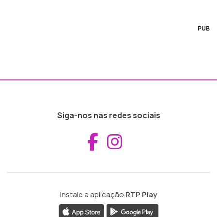
PUB
Siga-nos nas redes sociais
Aceder ao Fac
Aceder ao I
Instale a aplicação
RTP Play