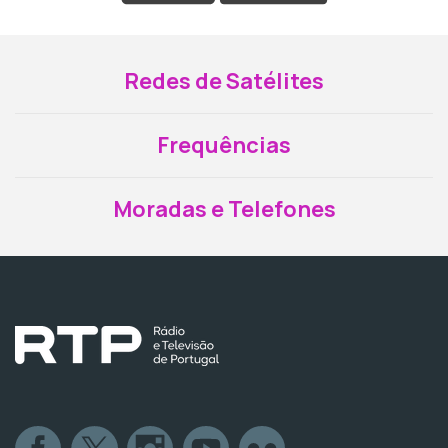
Redes de Satélites
Frequências
Moradas e Telefones