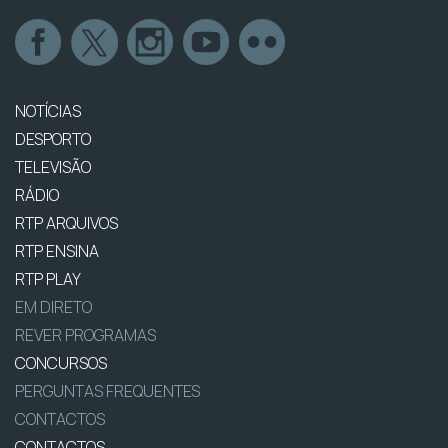
NOTÍCIAS
DESPORTO
TELEVISÃO
RÁDIO
RTP ARQUIVOS
RTP ENSINA
RTP PLAY
EM DIRETO
REVER PROGRAMAS
CONCURSOS
PERGUNTAS FREQUENTES
CONTACTOS
CONTACTOS