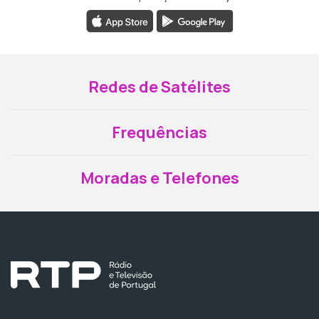
Redes de Satélites
Frequências
Moradas e Telefones