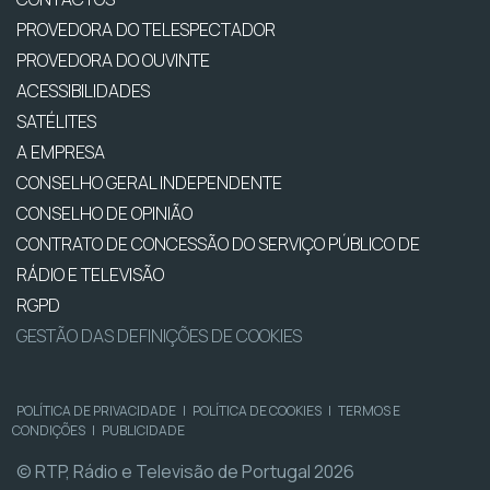
PROVEDORA DO TELESPECTADOR
PROVEDORA DO OUVINTE
ACESSIBILIDADES
SATÉLITES
A EMPRESA
CONSELHO GERAL INDEPENDENTE
CONSELHO DE OPINIÃO
CONTRATO DE CONCESSÃO DO SERVIÇO PÚBLICO DE
RÁDIO E TELEVISÃO
RGPD
GESTÃO DAS DEFINIÇÕES DE COOKIES
POLÍTICA DE PRIVACIDADE
|
POLÍTICA DE COOKIES
|
TERMOS E
CONDIÇÕES
|
PUBLICIDADE
© RTP, Rádio e Televisão de Portugal 2026