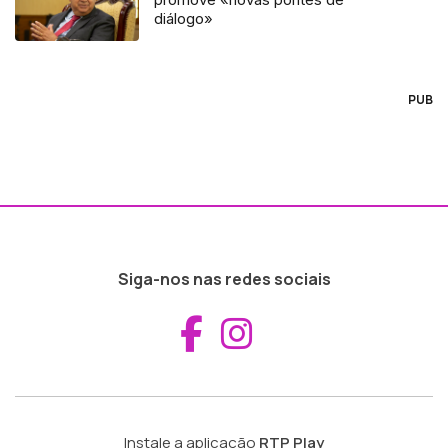
diálogo»
PUB
Siga-nos nas redes sociais
Aceder ao Fac
Aceder ao I
Instale a aplicação
RTP Play