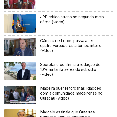
JPP critica atraso no segundo meio
aéreo (vídeo)
Câmara de Lobos passa a ter
quatro vereadores a tempo inteiro
(vídeo)
Secretário confirma a redução de
10% na tarifa aérea do subsidio
(vídeo)
Madeira quer reforçar as ligações
com a comunidade madeirense no
Curaçau (vídeo)
Marcelo assinala que Guterres
promove «novas pontes de