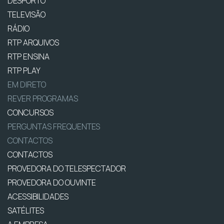
DESPORTO
TELEVISÃO
RÁDIO
RTP ARQUIVOS
RTP ENSINA
RTP PLAY
EM DIRETO
REVER PROGRAMAS
CONCURSOS
PERGUNTAS FREQUENTES
CONTACTOS
CONTACTOS
PROVEDORA DO TELESPECTADOR
PROVEDORA DO OUVINTE
ACESSIBILIDADES
SATÉLITES