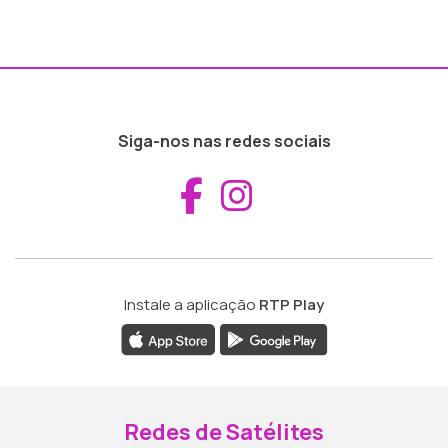
Siga-nos nas redes sociais
Aceder ao Fac
Aceder ao I
Instale a aplicação
RTP Play
Redes de Satélites