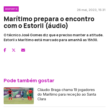
DESPORTO
26 mai, 2023, 15:31
Marítimo prepara o encontro
com o Estoril (áudio)
O técnico José Gomes diz que e preciso manter a atitude.
Estoril x Marítimo está marcado para amanhã as 15h30.
Pode também gostar
Cláudio Braga chama 19 jogadores
do Marítimo para receção ao Santa
Clara