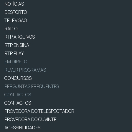
NOTÍCIAS
DESPORTO
TELEVISÃO
RÁDIO
RTP ARQUIVOS
RTP ENSINA
RTP PLAY
EM DIRETO
REVER PROGRAMAS
CONCURSOS
PERGUNTAS FREQUENTES
CONTACTOS
CONTACTOS
PROVEDORA DO TELESPECTADOR
PROVEDORA DO OUVINTE
ACESSIBILIDADES