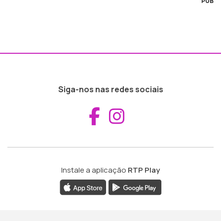
PUB
Siga-nos nas redes sociais
Aceder ao Fac
Aceder ao I
Instale a aplicação
RTP Play