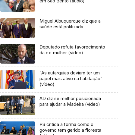
em São Bento (áudio)
Miguel Albuquerque diz que a
saúde está politizada
Deputado refuta favorecimento
da ex-mulher (vídeo)
“As autarquias deviam ter um
papel mais ativo na habitação”
(vídeo)
AD diz se melhor posicionada
para ajudar a Madeira (vídeo)
PS critica a forma como o
governo tem gerido a floresta