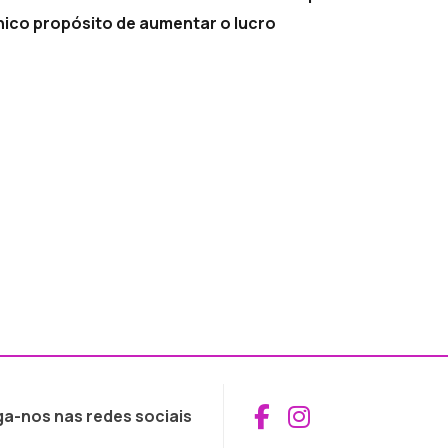
nico propósito de aumentar o lucro
Aceder ao Fac
Aceder ao I
ga-nos nas redes sociais