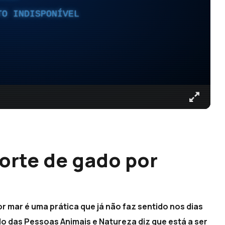
TO INDISPONÍVEL
orte de gado por
r mar é uma prática que já não faz sentido nos dias
o das Pessoas Animais e Natureza diz que está a ser