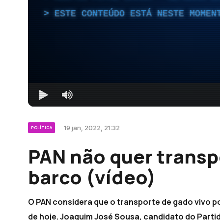
ESTE CONTEÚDO ESTÁ NESTE MOMEN
19 jan, 2022, 21:32
POLÍTICA
PAN não quer transp
barco (vídeo)
O PAN considera que o transporte de gado vivo po
de hoje. Joaquim José Sousa, candidato do Partid