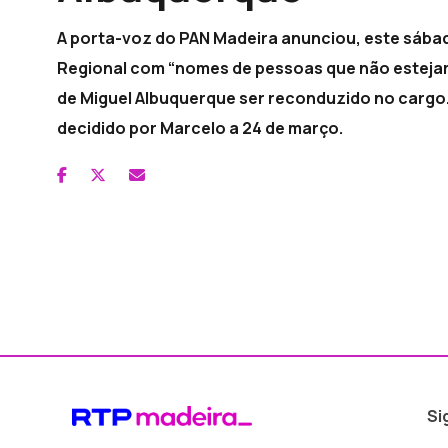
A porta-voz do PAN Madeira anunciou, este sába
Regional com “nomes de pessoas que não estejam
de Miguel Albuquerque ser reconduzido no cargo. 
decidido por Marcelo a 24 de março.
Si