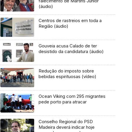
falecimento de Martins Júnior
(áudio)
Centros de rastreios em toda a
Região (áudio)
Gouveia acusa Calado de ter
desistido da candidatura (áudio)
Redução do imposto sobre
bebidas espirituosas (vídeo)
Ocean Viking com 295 migrantes
pede porto para atracar
Conselho Regional do PSD
Madeira deverá indicar hoje