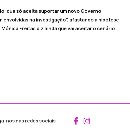
do, que só aceita suportar um novo Governo
 envolvidas na investigação”, afastando a hipótese
Mónica Freitas diz ainda que vai aceitar o cenário
Aceder ao Fac
Aceder ao I
ga-nos nas redes sociais