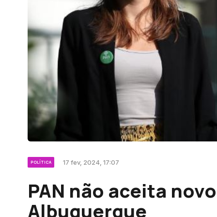
17 fev, 2024, 17:07
POLÍTICA
PAN não aceita nov
Albuquerque