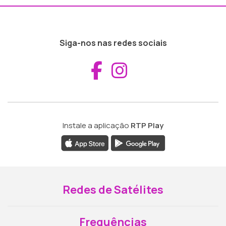
Siga-nos nas redes sociais
Aceder ao Fac
Aceder ao I
Instale a aplicação
RTP Play
Redes de Satélites
Frequências