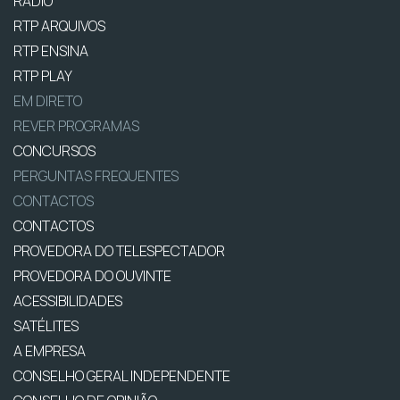
RÁDIO
RTP ARQUIVOS
RTP ENSINA
RTP PLAY
EM DIRETO
REVER PROGRAMAS
CONCURSOS
PERGUNTAS FREQUENTES
CONTACTOS
CONTACTOS
PROVEDORA DO TELESPECTADOR
PROVEDORA DO OUVINTE
ACESSIBILIDADES
SATÉLITES
A EMPRESA
CONSELHO GERAL INDEPENDENTE