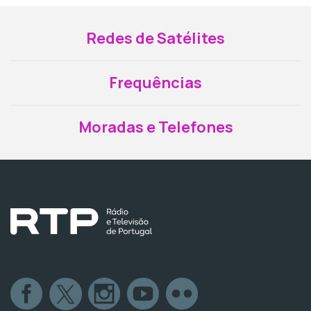
Redes de Satélites
Frequências
Moradas e Telefones