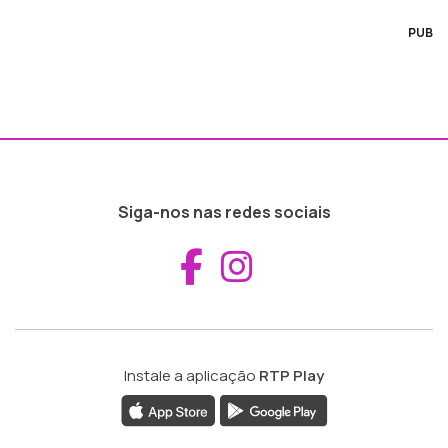
PUB
Siga-nos nas redes sociais
Aceder ao Fac
Aceder ao I
Instale a aplicação
RTP Play