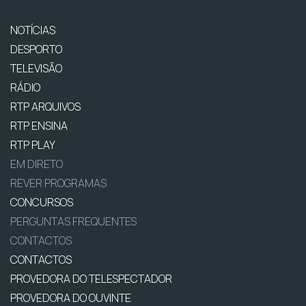
NOTÍCIAS
DESPORTO
TELEVISÃO
RÁDIO
RTP ARQUIVOS
RTP ENSINA
RTP PLAY
EM DIRETO
REVER PROGRAMAS
CONCURSOS
PERGUNTAS FREQUENTES
CONTACTOS
CONTACTOS
PROVEDORA DO TELESPECTADOR
PROVEDORA DO OUVINTE