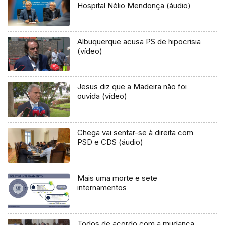
Hospital Nélio Mendonça (áudio)
Albuquerque acusa PS de hipocrisia
(vídeo)
Jesus diz que a Madeira não foi
ouvida (vídeo)
Chega vai sentar-se à direita com
PSD e CDS (áudio)
Mais uma morte e sete
internamentos
Todos de acordo com a mudança