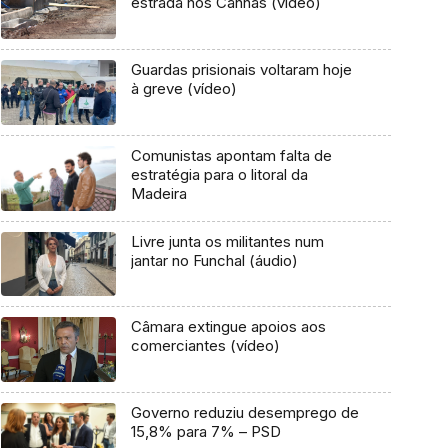
estrada nos Canhas (vídeo)
Guardas prisionais voltaram hoje
à greve (vídeo)
Comunistas apontam falta de
estratégia para o litoral da
Madeira
Livre junta os militantes num
jantar no Funchal (áudio)
Câmara extingue apoios aos
comerciantes (vídeo)
Governo reduziu desemprego de
15,8% para 7% – PSD