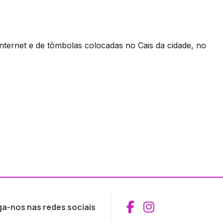
nternet e de tômbolas colocadas no Cais da cidade, no
Aceder ao Fac
Aceder ao I
ga-nos nas redes sociais