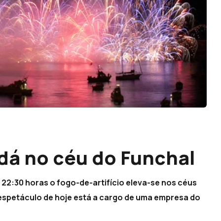
dá no céu do Funchal
Às 22:30 horas o fogo-de-artifício eleva-se nos céus
espetáculo de hoje está a cargo de uma empresa do