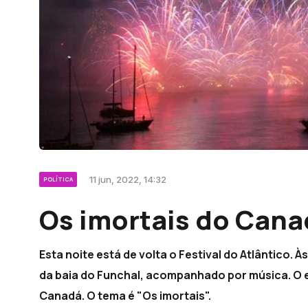
11 jun, 2022, 14:32
POLÍTICA
Os imortais do Cana
Esta noite está de volta o Festival do Atlântico. 
da baia do Funchal, acompanhado por música. O 
Canadá. O tema é "Os imortais".