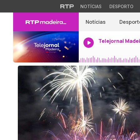
NOTÍCIAS
DESPORTO
Notícias
Desport
Telejornal Made