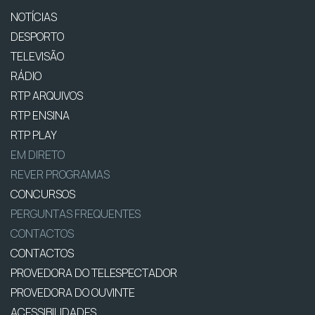
NOTÍCIAS
DESPORTO
TELEVISÃO
RÁDIO
RTP ARQUIVOS
RTP ENSINA
RTP PLAY
EM DIRETO
REVER PROGRAMAS
CONCURSOS
PERGUNTAS FREQUENTES
CONTACTOS
CONTACTOS
PROVEDORA DO TELESPECTADOR
PROVEDORA DO OUVINTE
ACESSIBILIDADES