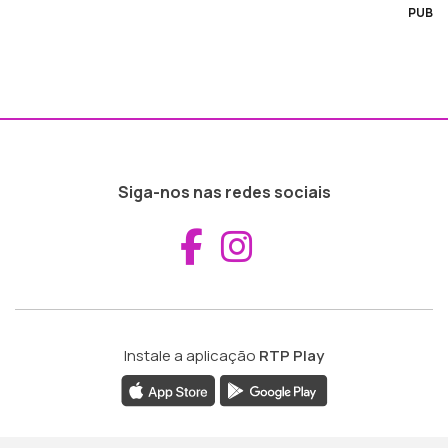
PUB
Siga-nos nas redes sociais
Aceder ao Fac
Aceder ao I
Instale a aplicação
RTP Play