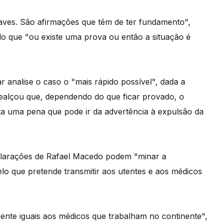
aves. São afirmações que têm de ter fundamento",
o que "ou existe uma prova ou então a situação é
 analise o caso o "mais rápido possível", dada a
 realçou que, dependendo do que ficar provado, o
ta uma pena que pode ir da advertência à expulsão da
eclarações de Rafael Macedo podem "minar a
lo que pretende transmitir aos utentes e aos médicos
nte iguais aos médicos que trabalham no continente",