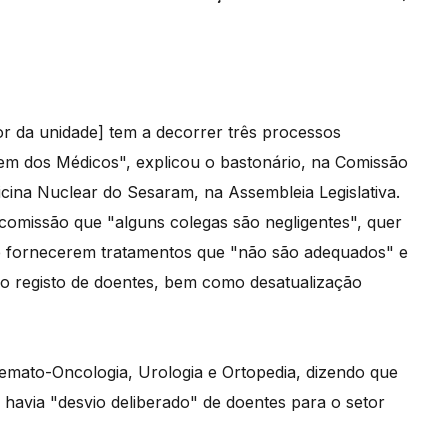
 da unidade] tem a decorrer três processos
rdem dos Médicos", explicou o bastonário, na Comissão
cina Nuclear do Sesaram, na Assembleia Legislativa.
comissão que "alguns colegas são negligentes", quer
e fornecerem tratamentos que "não são adequados" e
 no registo de doentes, bem como desatualização
emato-Oncologia, Urologia e Ortopedia, dizendo que
 havia "desvio deliberado" de doentes para o setor