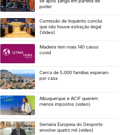
se após zanga em partilha de
poder
Comissão de Inquérito conclui
que não houve extração ilegal
(Vídeo)
Madeira tem mais 140 casos
covid
Cerca de 5.000 famílias esperam
por casa
Albuquerque e ACIF querem
menos impostos (vídeo)
Semana Europeia do Desporto
envolve quatro mil (vídeo)