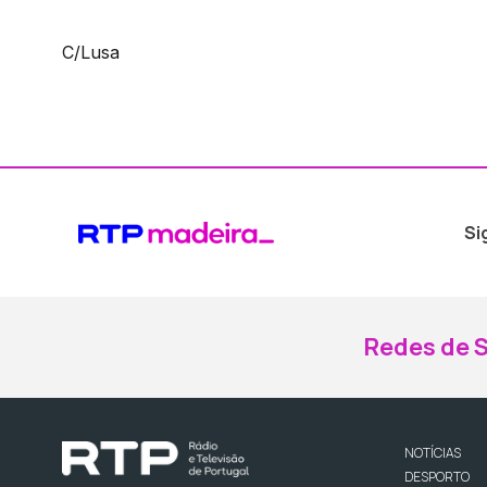
C/Lusa
Si
Redes de S
NOTÍCIAS
DESPORTO