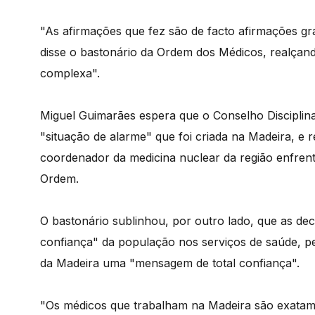
"As afirmações que fez são de facto afirmações gr
disse o bastonário da Ordem dos Médicos, realçand
complexa".
Miguel Guimarães espera que o Conselho Disciplinar
"situação de alarme" que foi criada na Madeira, e
coordenador da medicina nuclear da região enfren
Ordem.
O bastonário sublinhou, por outro lado, que as d
confiança" da população nos serviços de saúde, pe
da Madeira uma "mensagem de total confiança".
"Os médicos que trabalham na Madeira são exatame