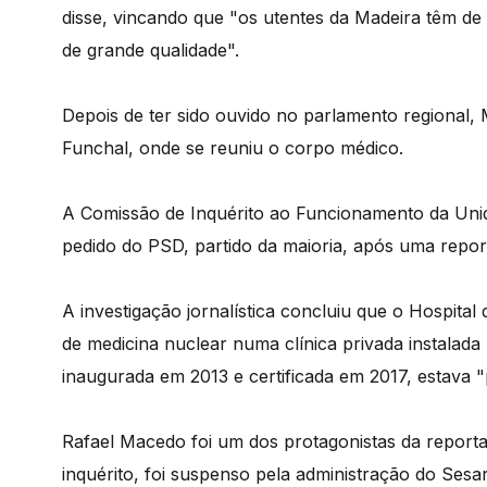
disse, vincando que "os utentes da Madeira têm de
de grande qualidade".
Depois de ter sido ouvido no parlamento regional,
Funchal, onde se reuniu o corpo médico.
A Comissão de Inquérito ao Funcionamento da Unid
pedido do PSD, partido da maioria, após uma repor
A investigação jornalística concluiu que o Hospit
de medicina nuclear numa clínica privada instalad
inaugurada em 2013 e certificada em 2017, estava 
Rafael Macedo foi um dos protagonistas da report
inquérito, foi suspenso pela administração do Sesa