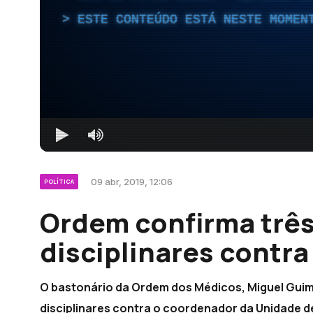
ESTE CONTEÚDO ESTÁ NESTE MOMEN
09 abr, 2019, 12:06
POLÍTICA
Ordem confirma trê
disciplinares contr
O bastonário da Ordem dos Médicos, Miguel Guim
disciplinares contra o coordenador da Unidade d