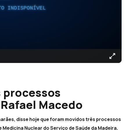
TO INDISPONÍVEL
s processos
a Rafael Macedo
arães, disse hoje que foram movidos três processos
e Medicina Nuclear do Serviço de Saúde da Madeira,