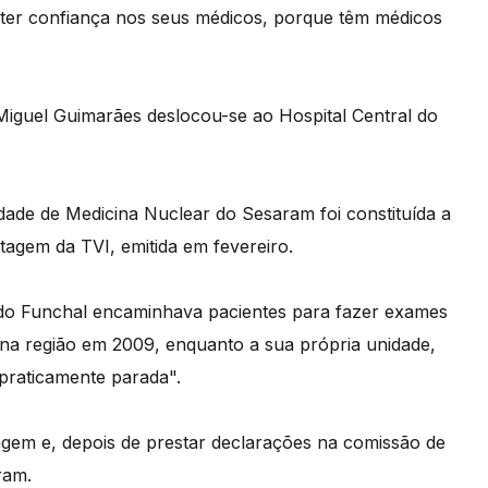
 ter confiança nos seus médicos, porque têm médicos
 Miguel Guimarães deslocou-se ao Hospital Central do
ade de Medicina Nuclear do Sesaram foi constituída a
tagem da TVI, emitida em fevereiro.
al do Funchal encaminhava pacientes para fazer exames
a na região em 2009, enquanto a sua própria unidade,
"praticamente parada".
agem e, depois de prestar declarações na comissão de
ram.