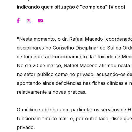
indicando que a situação é "complexa" (Vídeo)
"Neste momento, o dr. Rafael Macedo [coordenador
disciplinares no Conselho Disciplinar do Sul da O
de Inquérito ao Funcionamento da Unidade de Medi
No dia 20 de março, Rafael Macedo afirmou nesta 
no setor público como no privado, acusando-os d
apontando ainda deficiências nas fichas clínicas e
relativamente a novas práticas.
O médico sublinhou em particular os serviços de H
funcionam "muito mal" e, por outro lado, disse que
privado.