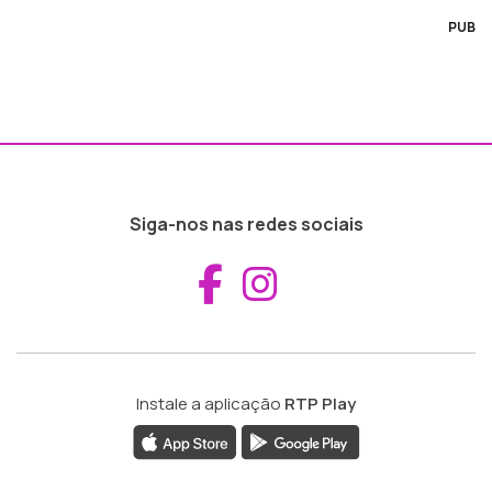
PUB
Siga-nos nas redes sociais
Aceder ao Fac
Aceder ao I
Instale a aplicação
RTP Play