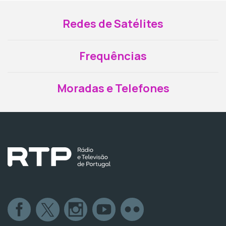
Redes de Satélites
Frequências
Moradas e Telefones