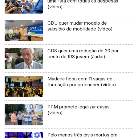
uma lista com todas as despesas
(vídeo)
CDU quer mudar modelo de
subsídio de mobilidade (vídeo)
CDS quer uma redução de 30 por
cento do IRS jovem (áudio)
Madeira ficou com 11 vagas de
formação por preencher (vídeo)
PPM promete legalizar casas
(vídeo)
Pelo menos três civis mortos em