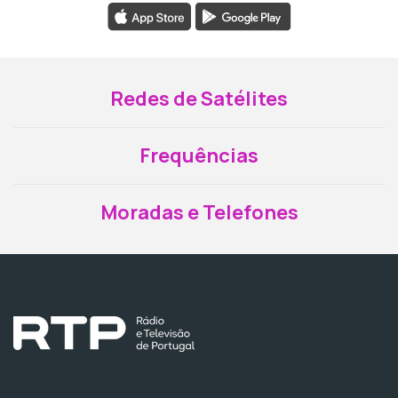
Redes de Satélites
Frequências
Moradas e Telefones