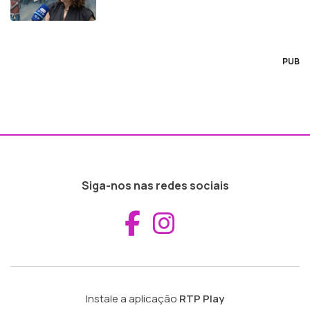
PUB
Siga-nos nas redes sociais
Aceder ao Fac
Aceder ao I
Instale a aplicação
RTP Play