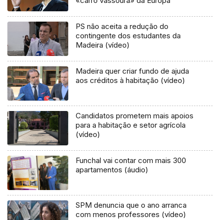
«carro vassoura» da Europa
PS não aceita a redução do
contingente dos estudantes da
Madeira (vídeo)
Madeira quer criar fundo de ajuda
aos créditos à habitação (vídeo)
Candidatos prometem mais apoios
para a habitação e setor agrícola
(vídeo)
Funchal vai contar com mais 300
apartamentos (áudio)
SPM denuncia que o ano arranca
com menos professores (vídeo)