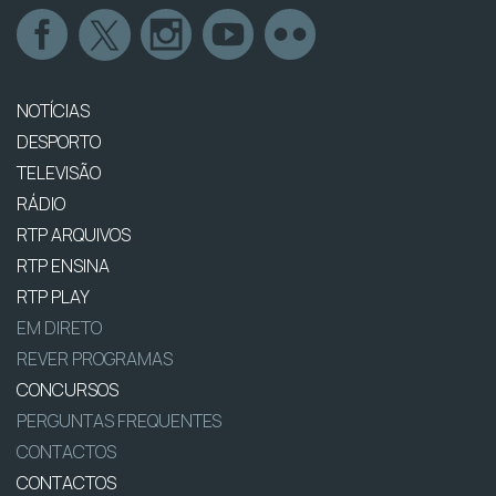
NOTÍCIAS
DESPORTO
TELEVISÃO
RÁDIO
RTP ARQUIVOS
RTP ENSINA
RTP PLAY
EM DIRETO
REVER PROGRAMAS
CONCURSOS
PERGUNTAS FREQUENTES
CONTACTOS
CONTACTOS