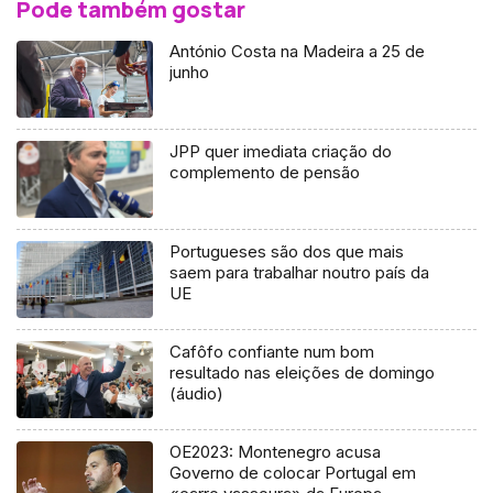
Pode também gostar
António Costa na Madeira a 25 de
junho
JPP quer imediata criação do
complemento de pensão
Portugueses são dos que mais
saem para trabalhar noutro país da
UE
Cafôfo confiante num bom
resultado nas eleições de domingo
(áudio)
OE2023: Montenegro acusa
Governo de colocar Portugal em