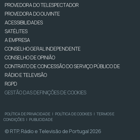
PROVEDORA DO TELESPECTADOR
PROVEDORA DO OUVINTE
ACESSIBILIDADES
SATÉLITES
A EMPRESA
CONSELHO GERAL INDEPENDENTE
CONSELHO DE OPINIÃO
CONTRATO DE CONCESSÃO DO SERVIÇO PÚBLICO DE
RÁDIO E TELEVISÃO
RGPD
GESTÃO DAS DEFINIÇÕES DE COOKIES
POLÍTICA DE PRIVACIDADE
|
POLÍTICA DE COOKIES
|
TERMOS E
CONDIÇÕES
|
PUBLICIDADE
© RTP, Rádio e Televisão de Portugal 2026