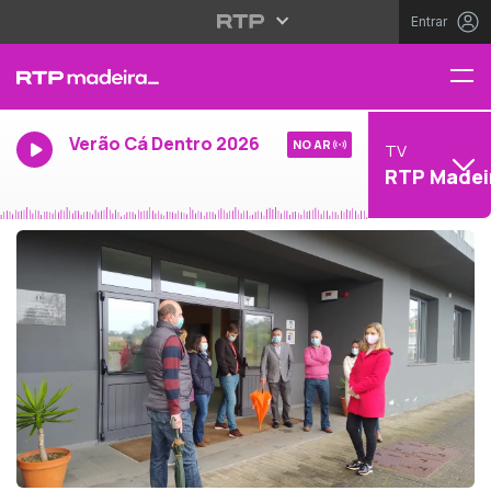
Entrar
Verão Cá Dentro 2026
NO AR
TV
RTP Madei