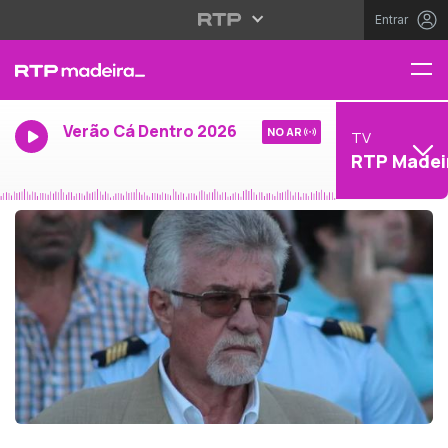
Entrar
Verão Cá Dentro 2026
NO AR
TV
RTP Madei