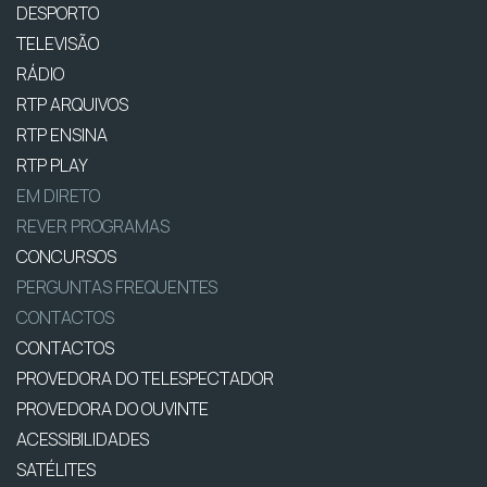
DESPORTO
TELEVISÃO
RÁDIO
RTP ARQUIVOS
RTP ENSINA
RTP PLAY
EM DIRETO
REVER PROGRAMAS
CONCURSOS
PERGUNTAS FREQUENTES
CONTACTOS
CONTACTOS
PROVEDORA DO TELESPECTADOR
PROVEDORA DO OUVINTE
ACESSIBILIDADES
SATÉLITES