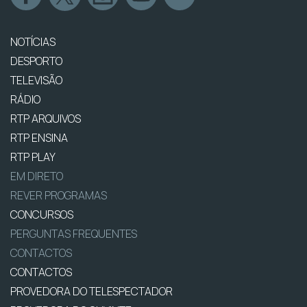
NOTÍCIAS
DESPORTO
TELEVISÃO
RÁDIO
RTP ARQUIVOS
RTP ENSINA
RTP PLAY
EM DIRETO
REVER PROGRAMAS
CONCURSOS
PERGUNTAS FREQUENTES
CONTACTOS
CONTACTOS
PROVEDORA DO TELESPECTADOR