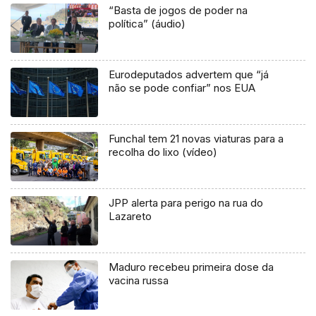
“Basta de jogos de poder na
política” (áudio)
Eurodeputados advertem que “já
não se pode confiar” nos EUA
Funchal tem 21 novas viaturas para a
recolha do lixo (vídeo)
JPP alerta para perigo na rua do
Lazareto
Maduro recebeu primeira dose da
vacina russa