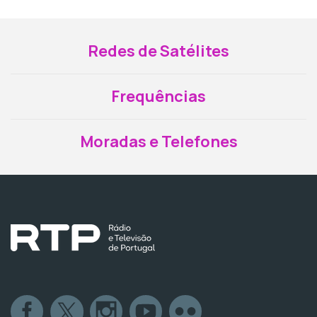
Redes de Satélites
Frequências
Moradas e Telefones