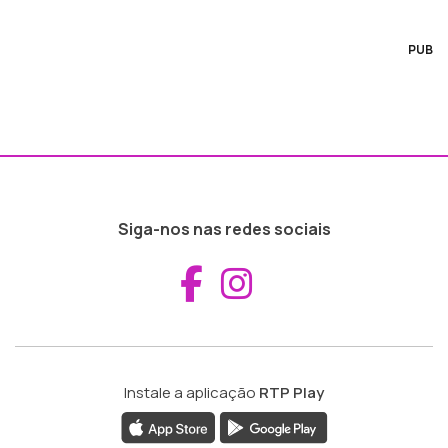
PUB
Siga-nos nas redes sociais
Aceder ao Fac
Aceder ao I
Instale a aplicação
RTP Play