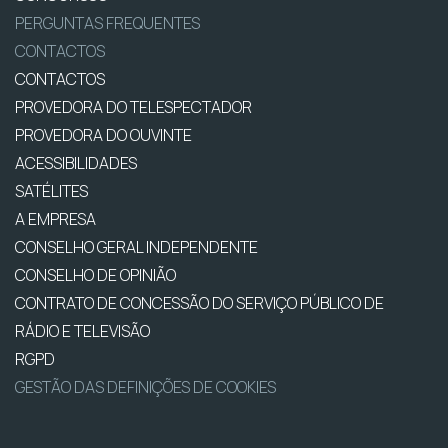
PERGUNTAS FREQUENTES
CONTACTOS
CONTACTOS
PROVEDORA DO TELESPECTADOR
PROVEDORA DO OUVINTE
ACESSIBILIDADES
SATÉLITES
A EMPRESA
CONSELHO GERAL INDEPENDENTE
CONSELHO DE OPINIÃO
CONTRATO DE CONCESSÃO DO SERVIÇO PÚBLICO DE
RÁDIO E TELEVISÃO
RGPD
GESTÃO DAS DEFINIÇÕES DE COOKIES