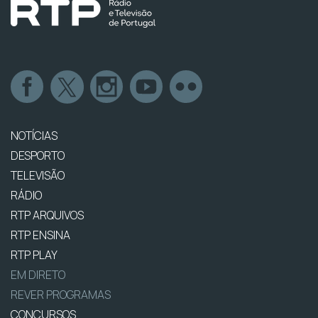
NOTÍCIAS
DESPORTO
TELEVISÃO
RÁDIO
RTP ARQUIVOS
RTP ENSINA
RTP PLAY
EM DIRETO
REVER PROGRAMAS
CONCURSOS