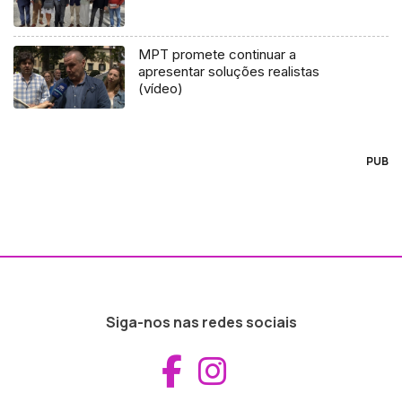
MPT promete continuar a
apresentar soluções realistas
(vídeo)
PUB
Siga-nos nas redes sociais
Aceder ao Fac
Aceder ao I