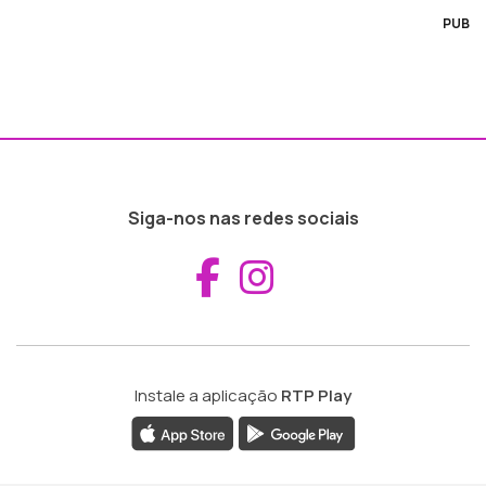
PUB
Siga-nos nas redes sociais
Aceder ao Fac
Aceder ao I
Instale a aplicação
RTP Play