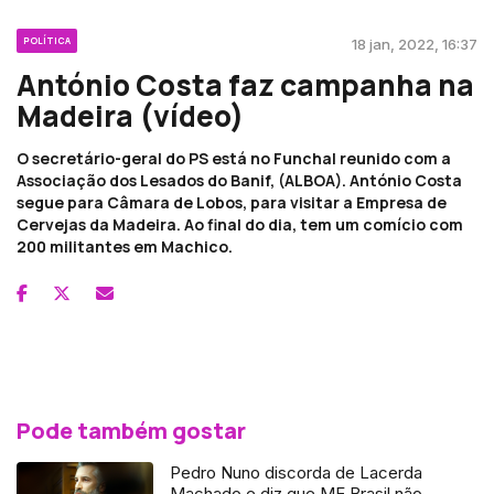
POLÍTICA
18 jan, 2022, 16:37
António Costa faz campanha na
Madeira (vídeo)
O secretário-geral do PS está no Funchal reunido com a
Associação dos Lesados do Banif, (ALBOA). António Costa
segue para Câmara de Lobos, para visitar a Empresa de
Cervejas da Madeira. Ao final do dia, tem um comício com
200 militantes em Machico.
Pode também gostar
Pedro Nuno discorda de Lacerda
Machado e diz que ME Brasil não