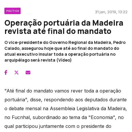
POLÍTICA
31 jan, 2019, 13:22
Operação portuária da Madeira
revista até final do mandato
O vice-presidente do Governo Regional da Madeira, Pedro
Calado, assegurou hoje que até ao final do mandato do
atual executivo insular toda a operação portuária no
arquipélago será revista (Vídeo)
"Até final do mandato vamos rever toda a operação
portuária", disse, respondendo aos deputados durante
o debate mensal na Assembleia Legislativa da Madeira,
no Fucnhal, subordinado ao tema da "Economia", no
qual participou juntamente com o presidente do