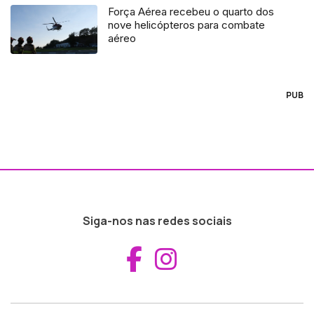
Força Aérea recebeu o quarto dos
nove helicópteros para combate
aéreo
PUB
Siga-nos nas redes sociais
Aceder ao Fac
Aceder ao I