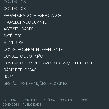
CONTACTOS
CONTACTOS
PROVEDORA DO TELESPECTADOR
PROVEDORA DO OUVINTE
ACESSIBILIDADES
SATÉLITES
A EMPRESA
CONSELHO GERAL INDEPENDENTE
CONSELHO DE OPINIÃO
CONTRATO DE CONCESSÃO DO SERVIÇO PÚBLICO DE
RÁDIO E TELEVISÃO
RGPD
GESTÃO DAS DEFINIÇÕES DE COOKIES
POLÍTICA DE PRIVACIDADE
|
POLÍTICA DE COOKIES
|
TERMOS E
CONDIÇÕES
|
PUBLICIDADE