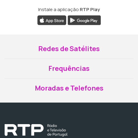
Instale a aplicação
RTP Play
Redes de Satélites
Frequências
Moradas e Telefones