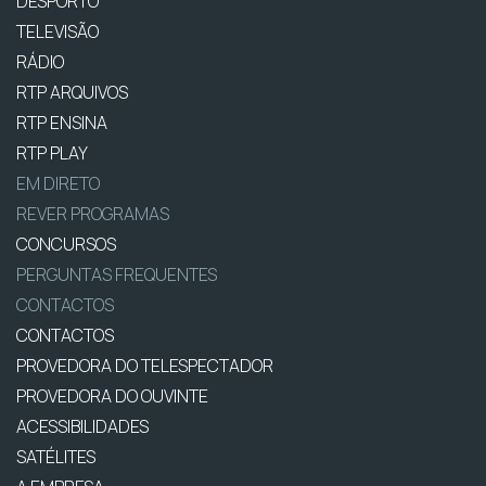
DESPORTO
TELEVISÃO
RÁDIO
RTP ARQUIVOS
RTP ENSINA
RTP PLAY
EM DIRETO
REVER PROGRAMAS
CONCURSOS
PERGUNTAS FREQUENTES
CONTACTOS
CONTACTOS
PROVEDORA DO TELESPECTADOR
PROVEDORA DO OUVINTE
ACESSIBILIDADES
SATÉLITES