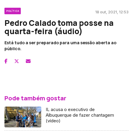
POLÍTICA
18 out, 2021, 12:53
Pedro Calado toma posse na
quarta-feira (áudio)
Está tudo a ser preparado para uma sessão aberta ao
público.
Pode também gostar
IL acusa o executivo de
Albuquerque de fazer chantagem
(vídeo)