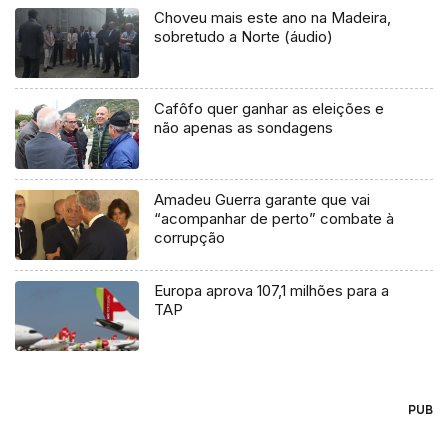
Choveu mais este ano na Madeira,
sobretudo a Norte (áudio)
Cafôfo quer ganhar as eleições e
não apenas as sondagens
Amadeu Guerra garante que vai
“acompanhar de perto” combate à
corrupção
Europa aprova 107,1 milhões para a
TAP
PUB