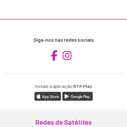
Siga-nos nas redes sociais
Aceder ao Fac
Aceder ao I
Instale a aplicação
RTP Play
Redes de Satélites