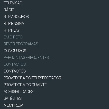
TELEVISÃO
RÁDIO
RTP ARQUIVOS
RTP ENSINA
RTP PLAY
EM DIRETO
REVER PROGRAMAS
CONCURSOS
PERGUNTAS FREQUENTES
CONTACTOS
CONTACTOS
PROVEDORA DO TELESPECTADOR
PROVEDORA DO OUVINTE
ACESSIBILIDADES
SATÉLITES
A EMPRESA