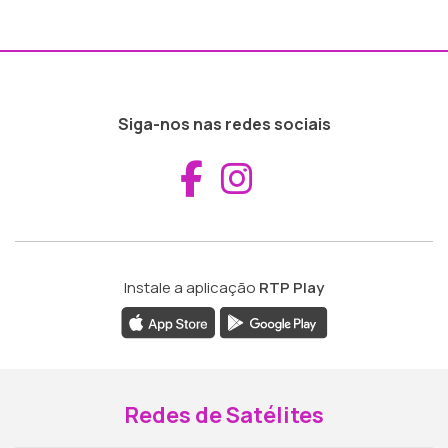
Siga-nos nas redes sociais
Aceder ao Fac
Aceder ao I
Instale a aplicação
RTP Play
Redes de Satélites