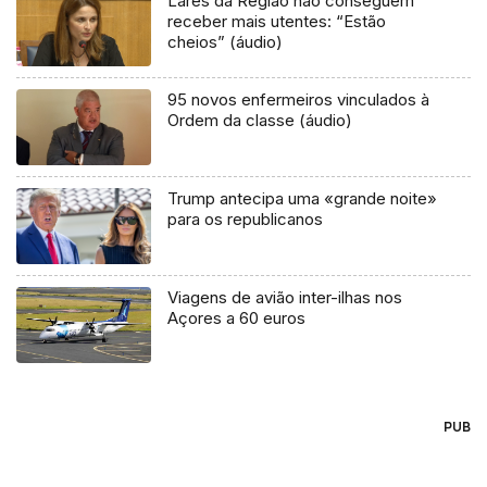
Lares da Região não conseguem
receber mais utentes: “Estão
cheios” (áudio)
95 novos enfermeiros vinculados à
Ordem da classe (áudio)
Trump antecipa uma «grande noite»
para os republicanos
Viagens de avião inter-ilhas nos
Açores a 60 euros
PUB