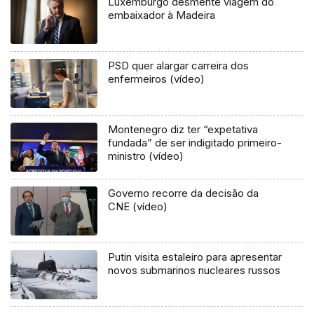
Luxemburgo desmente viagem do
embaixador à Madeira
PSD quer alargar carreira dos
enfermeiros (vídeo)
Montenegro diz ter “expetativa
fundada” de ser indigitado primeiro-
ministro (vídeo)
Governo recorre da decisão da
CNE (vídeo)
Putin visita estaleiro para apresentar
novos submarinos nucleares russos