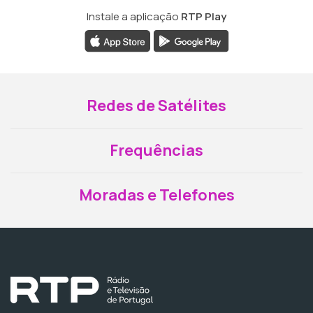
Instale a aplicação
RTP Play
Redes de Satélites
Frequências
Moradas e Telefones