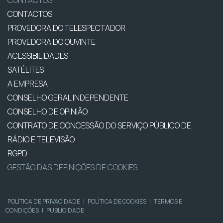
CONTACTOS
CONTACTOS
PROVEDORA DO TELESPECTADOR
PROVEDORA DO OUVINTE
ACESSIBILIDADES
SATÉLITES
A EMPRESA
CONSELHO GERAL INDEPENDENTE
CONSELHO DE OPINIÃO
CONTRATO DE CONCESSÃO DO SERVIÇO PÚBLICO DE
RÁDIO E TELEVISÃO
RGPD
GESTÃO DAS DEFINIÇÕES DE COOKIES
POLÍTICA DE PRIVACIDADE
|
POLÍTICA DE COOKIES
|
TERMOS E
CONDIÇÕES
|
PUBLICIDADE