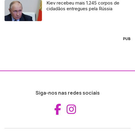
Kiev recebeu mais 1.245 corpos de
cidadãos entregues pela Rússia
PUB
Siga-nos nas redes sociais
Aceder ao Fac
Aceder ao I