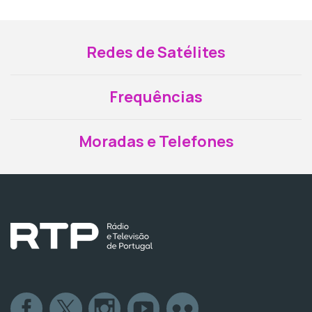
Redes de Satélites
Frequências
Moradas e Telefones