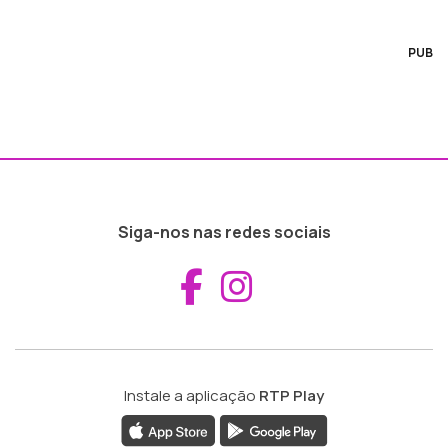
PUB
Siga-nos nas redes sociais
Aceder ao Fac
Aceder ao I
Instale a aplicação
RTP Play