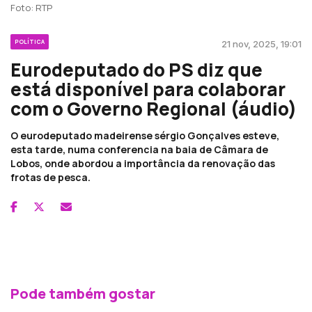
Foto: RTP
POLÍTICA
21 nov, 2025, 19:01
Eurodeputado do PS diz que
está disponível para colaborar
com o Governo Regional (áudio)
O eurodeputado madeirense sérgio Gonçalves esteve,
esta tarde, numa conferencia na baia de Câmara de
Lobos, onde abordou a importância da renovação das
frotas de pesca.
Pode também gostar