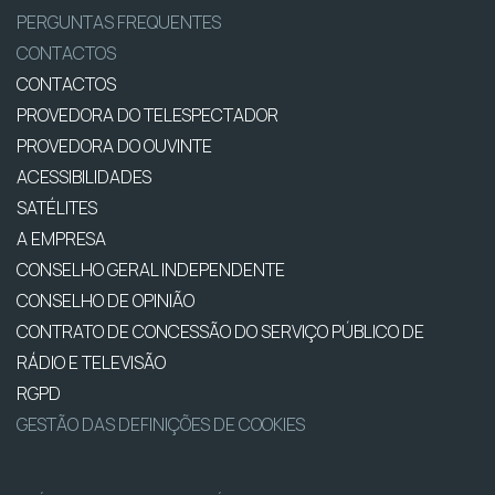
PERGUNTAS FREQUENTES
CONTACTOS
CONTACTOS
PROVEDORA DO TELESPECTADOR
PROVEDORA DO OUVINTE
ACESSIBILIDADES
SATÉLITES
A EMPRESA
CONSELHO GERAL INDEPENDENTE
CONSELHO DE OPINIÃO
CONTRATO DE CONCESSÃO DO SERVIÇO PÚBLICO DE
RÁDIO E TELEVISÃO
RGPD
GESTÃO DAS DEFINIÇÕES DE COOKIES