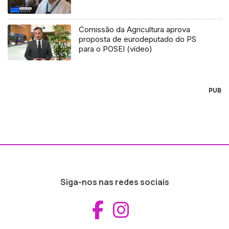
Comissão da Agricultura aprova
proposta de eurodeputado do PS
para o POSEI (vídeo)
PUB
Siga-nos nas redes sociais
Aceder ao Fac
Aceder ao I