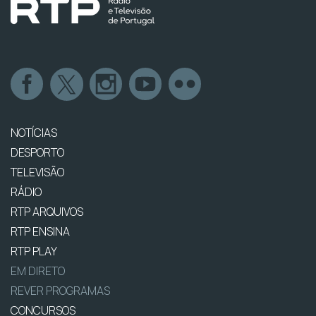
NOTÍCIAS
DESPORTO
TELEVISÃO
RÁDIO
RTP ARQUIVOS
RTP ENSINA
RTP PLAY
EM DIRETO
REVER PROGRAMAS
CONCURSOS