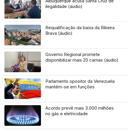
Albuquerque acusa Santa Cruz de
ilegalidade (áudio)
Requalificação da baixa da Ribeira
Brava (áudio)
Governo Regional promete
disponibilizar mais 20 camas (áudio)
Parlamento opositor da Venezuela
mantém-se em funções
Acordo prevê mais 3.000 milhões
no gás e eletricidade