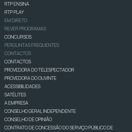
RTP ENSINA
RTP PLAY
EM DIRETO
REVER PROGRAMAS
CONCURSOS
PERGUNTAS FREQUENTES
CONTACTOS
CONTACTOS
PROVEDORA DO TELESPECTADOR
PROVEDORA DO OUVINTE
ACESSIBILIDADES
SATÉLITES
A EMPRESA
CONSELHO GERAL INDEPENDENTE
CONSELHO DE OPINIÃO
CONTRATO DE CONCESSÃO DO SERVIÇO PÚBLICO DE