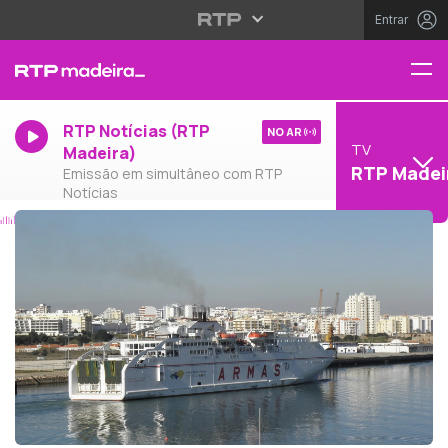
Entrar
RTP Notícias (RTP
NO AR
TV
Madeira)
RTP Madei
Emissão em simultâneo com RTP
Notícias