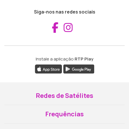
Siga-nos nas redes sociais
Aceder ao Fac
Aceder ao I
Instale a aplicação
RTP Play
Redes de Satélites
Frequências