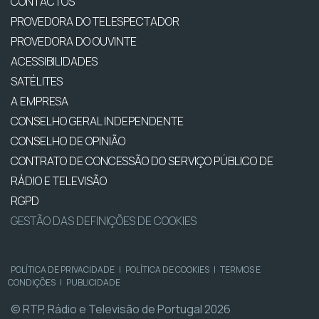
CONTACTOS
PROVEDORA DO TELESPECTADOR
PROVEDORA DO OUVINTE
ACESSIBILIDADES
SATÉLITES
A EMPRESA
CONSELHO GERAL INDEPENDENTE
CONSELHO DE OPINIÃO
CONTRATO DE CONCESSÃO DO SERVIÇO PÚBLICO DE
RÁDIO E TELEVISÃO
RGPD
GESTÃO DAS DEFINIÇÕES DE COOKIES
POLÍTICA DE PRIVACIDADE
|
POLÍTICA DE COOKIES
|
TERMOS E
CONDIÇÕES
|
PUBLICIDADE
© RTP, Rádio e Televisão de Portugal 2026