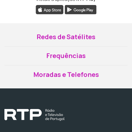
Redes de Satélites
Frequências
Moradas e Telefones