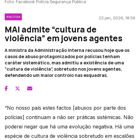
Foto: Facebook Polícia Segurança Pública
POLÍTICA
22 jan, 2026, 18:56
MAI admite “cultura de
violência” em jovens agentes
A ministra da Administração Interna recusou hoje que os
casos de abuso protagonizados por polícias tenham
caráter sistemático, mas admitiu a existência de uma
“cultura de violência”, sobretudo nos jovens agentes,
defendendo um maior controlo nas esquadras.
“No nosso país estes factos [abusos por parte dos
polícias] continuam a não ser práticas sistémicas. Não
poderei negar que há uma evolução negativa. Há uma
espécie de cultura de violência sobretudo em escalões