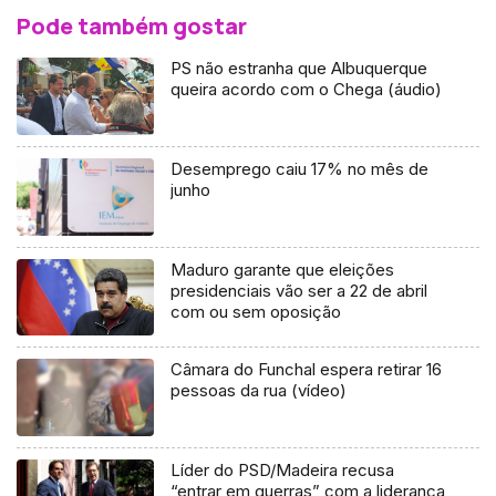
Pode também gostar
PS não estranha que Albuquerque
queira acordo com o Chega (áudio)
Desemprego caiu 17% no mês de
junho
Maduro garante que eleições
presidenciais vão ser a 22 de abril
com ou sem oposição
Câmara do Funchal espera retirar 16
pessoas da rua (vídeo)
Líder do PSD/Madeira recusa
“entrar em guerras” com a liderança