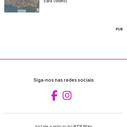
cara (vídeo)
PUB
Siga-nos nas redes sociais
Aceder ao Fac
Aceder ao I
Instale a aplicação
RTP Play