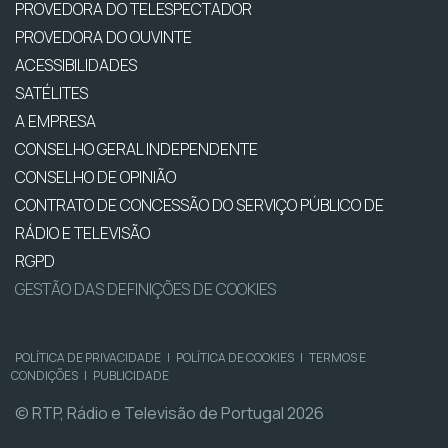
PROVEDORA DO TELESPECTADOR
PROVEDORA DO OUVINTE
ACESSIBILIDADES
SATÉLITES
A EMPRESA
CONSELHO GERAL INDEPENDENTE
CONSELHO DE OPINIÃO
CONTRATO DE CONCESSÃO DO SERVIÇO PÚBLICO DE
RÁDIO E TELEVISÃO
RGPD
GESTÃO DAS DEFINIÇÕES DE COOKIES
POLÍTICA DE PRIVACIDADE
|
POLÍTICA DE COOKIES
|
TERMOS E
CONDIÇÕES
|
PUBLICIDADE
© RTP, Rádio e Televisão de Portugal 2026