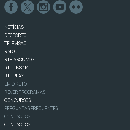
NOTÍCIAS
DESPORTO
TELEVISÃO
RÁDIO
RTP ARQUIVOS
RTP ENSINA
RTP PLAY
EM DIRETO
REVER PROGRAMAS
CONCURSOS
PERGUNTAS FREQUENTES
CONTACTOS
CONTACTOS