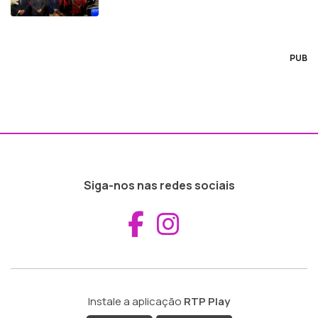
PUB
Siga-nos nas redes sociais
Aceder ao Fac
Aceder ao I
Instale a aplicação
RTP Play