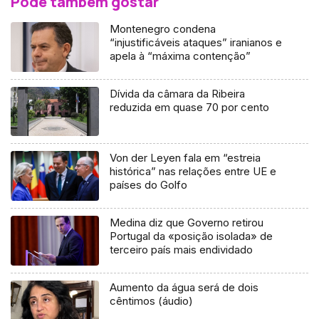
Pode também gostar
Montenegro condena
“injustificáveis ataques” iranianos e
apela à “máxima contenção”
Dívida da câmara da Ribeira
reduzida em quase 70 por cento
Von der Leyen fala em “estreia
histórica” nas relações entre UE e
países do Golfo
Medina diz que Governo retirou
Portugal da «posição isolada» de
terceiro país mais endividado
Aumento da água será de dois
cêntimos (áudio)