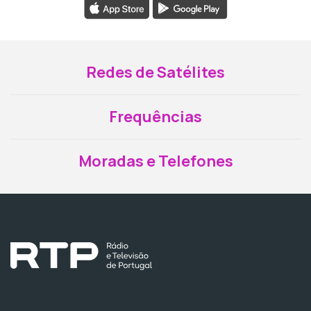
Redes de Satélites
Frequências
Moradas e Telefones