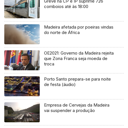
Greve na CP e IP suprime 726
comboios até às 18:00
Madeira afetada por poeiras vindas
do norte de África
OE2021: Governo da Madeira rejeita
que Zona Franca seja moeda de
troca
Porto Santo prepara-se para noite
de festa (áudio)
Empresa de Cervejas da Madeira
vai suspender a produção