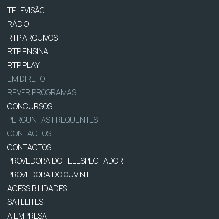
TELEVISÃO
RÁDIO
RTP ARQUIVOS
RTP ENSINA
RTP PLAY
EM DIRETO
REVER PROGRAMAS
CONCURSOS
PERGUNTAS FREQUENTES
CONTACTOS
CONTACTOS
PROVEDORA DO TELESPECTADOR
PROVEDORA DO OUVINTE
ACESSIBILIDADES
SATÉLITES
A EMPRESA