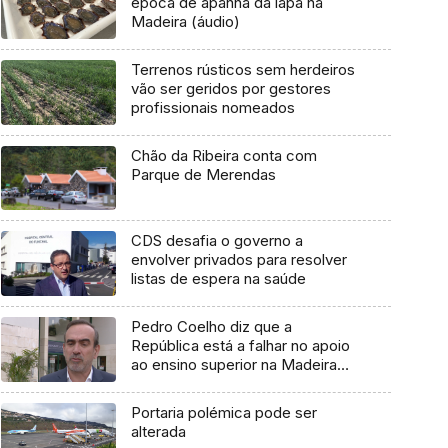
época de apanha da lapa na
Madeira (áudio)
Terrenos rústicos sem herdeiros
vão ser geridos por gestores
profissionais nomeados
Chão da Ribeira conta com
Parque de Merendas
CDS desafia o governo a
envolver privados para resolver
listas de espera na saúde
Pedro Coelho diz que a
República está a falhar no apoio
ao ensino superior na Madeira
(vídeo)
Portaria polémica pode ser
alterada