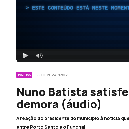
ESTE CONTEÚDO ESTÁ NESTE MOMEN
5 jul, 2024, 17:32
POLÍTICA
Nuno Batista satisfe
demora (áudio)
A reação do presidente do município à notícia que
entre Porto Santo e o Funchal.