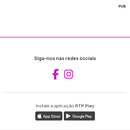
PUB
Siga-nos nas redes sociais
Aceder ao Fac
Aceder ao I
Instale a aplicação
RTP Play