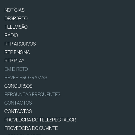
NOTÍCIAS
DESPORTO
TELEVISÃO
RÁDIO
RTP ARQUIVOS
RTP ENSINA
RTP PLAY
EM DIRETO
REVER PROGRAMAS
CONCURSOS
PERGUNTAS FREQUENTES
CONTACTOS
CONTACTOS
PROVEDORA DO TELESPECTADOR
PROVEDORA DO OUVINTE