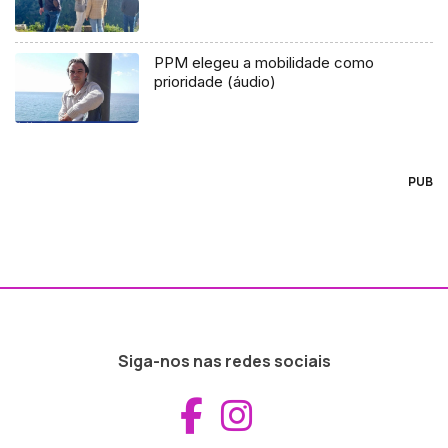
PPM elegeu a mobilidade como
prioridade (áudio)
PUB
Siga-nos nas redes sociais
Aceder ao Fac
Aceder ao I