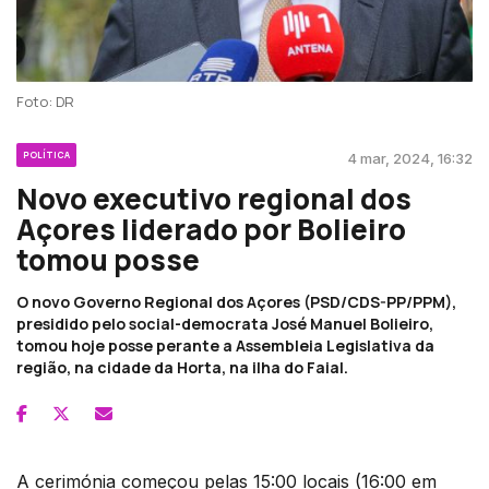
Foto: DR
POLÍTICA
4 mar, 2024, 16:32
Novo executivo regional dos
Açores liderado por Bolieiro
tomou posse
O novo Governo Regional dos Açores (PSD/CDS-PP/PPM),
presidido pelo social-democrata José Manuel Bolieiro,
tomou hoje posse perante a Assembleia Legislativa da
região, na cidade da Horta, na ilha do Faial.
A cerimónia começou pelas 15:00 locais (16:00 em