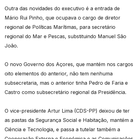
Outra das novidades do executivo é a entrada de
Mário Rui Pinho, que ocupava o cargo de diretor
regional de Políticas Marítimas, para secretário
regional do Mar e Pescas, substituindo Manuel São
João.
O novo Governo dos Açores, que mantém nos cargos
oito elementos do anterior, não tem nenhuma
subsecretaria, mas o anterior tinha Pedro de Faria e
Castro como subsecretário regional da Presidência.
O vice-presidente Artur Lima (CDS-PP) deixou de ter
as pastas da Segurança Social e Habitação, mantém a
Ciência e Tecnologia, e passa a tutelar também a
Cooperação Externa e Económica e as Comunicações