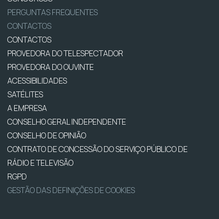
PERGUNTAS FREQUENTES
CONTACTOS
CONTACTOS
PROVEDORA DO TELESPECTADOR
PROVEDORA DO OUVINTE
ACESSIBILIDADES
SATÉLITES
A EMPRESA
CONSELHO GERAL INDEPENDENTE
CONSELHO DE OPINIÃO
CONTRATO DE CONCESSÃO DO SERVIÇO PÚBLICO DE
RÁDIO E TELEVISÃO
RGPD
GESTÃO DAS DEFINIÇÕES DE COOKIES