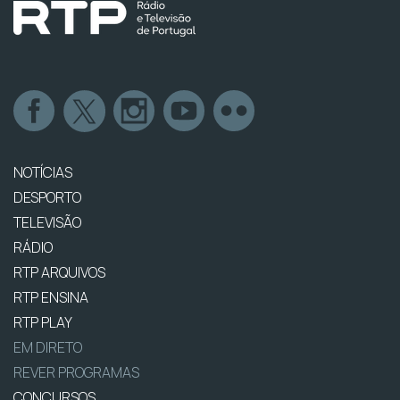
NOTÍCIAS
DESPORTO
TELEVISÃO
RÁDIO
RTP ARQUIVOS
RTP ENSINA
RTP PLAY
EM DIRETO
REVER PROGRAMAS
CONCURSOS