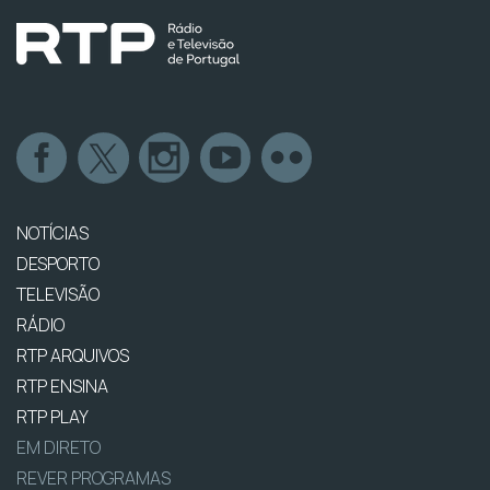
NOTÍCIAS
DESPORTO
TELEVISÃO
RÁDIO
RTP ARQUIVOS
RTP ENSINA
RTP PLAY
EM DIRETO
REVER PROGRAMAS