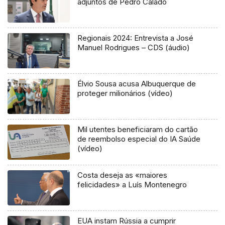
adjuntos de Pedro Calado
Regionais 2024: Entrevista a José
Manuel Rodrigues – CDS (áudio)
Élvio Sousa acusa Albuquerque de
proteger milionários (vídeo)
Mil utentes beneficiaram do cartão
de reembolso especial do IA Saúde
(vídeo)
Costa deseja as «maiores
felicidades» a Luís Montenegro
EUA instam Rússia a cumprir