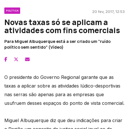
POLÍTICA
20 fev, 2017, 12:53
Novas taxas só se aplicam a
atividades com fins comerciais
Para Miguel Albuquerque está a ser criado um “ruído
político sem sentido” (Vídeo)
O presidente do Governo Regional garante que as
taxas a aplicar sobre as atividades lúdico-desportivas
nas serras são apenas para as empresas que
usufruem desses espaços do ponto de vista comercial.
Miguel Albuquerque diz que deu indicações para criar
a Região um conceito de justiça social igual ao de