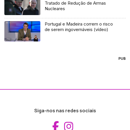
Tratado de Redução de Armas
Nucleares
Portugal e Madeira correm o risco
de serem ingovernáveis (vídeo)
PUB
Siga-nos nas redes sociais
Aceder ao Fac
Aceder ao I