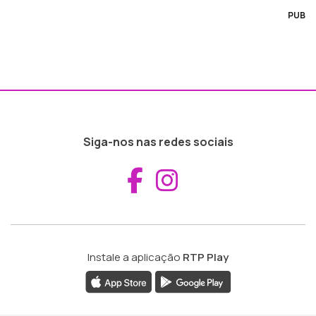
PUB
Siga-nos nas redes sociais
Aceder ao Fac
Aceder ao I
Instale a aplicação
RTP Play