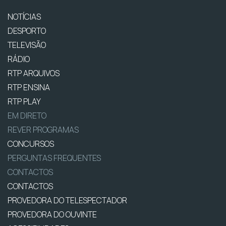
NOTÍCIAS
DESPORTO
TELEVISÃO
RÁDIO
RTP ARQUIVOS
RTP ENSINA
RTP PLAY
EM DIRETO
REVER PROGRAMAS
CONCURSOS
PERGUNTAS FREQUENTES
CONTACTOS
CONTACTOS
PROVEDORA DO TELESPECTADOR
PROVEDORA DO OUVINTE