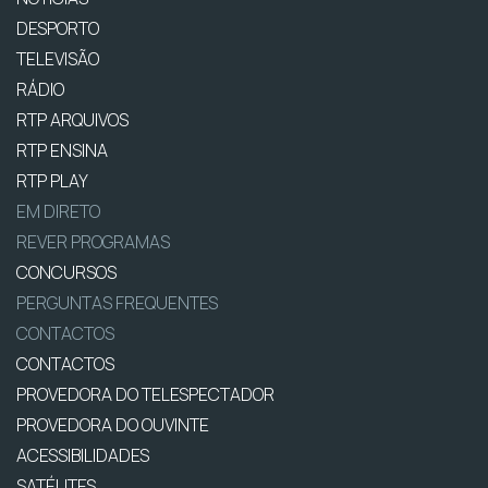
DESPORTO
TELEVISÃO
RÁDIO
RTP ARQUIVOS
RTP ENSINA
RTP PLAY
EM DIRETO
REVER PROGRAMAS
CONCURSOS
PERGUNTAS FREQUENTES
CONTACTOS
CONTACTOS
PROVEDORA DO TELESPECTADOR
PROVEDORA DO OUVINTE
ACESSIBILIDADES
SATÉLITES