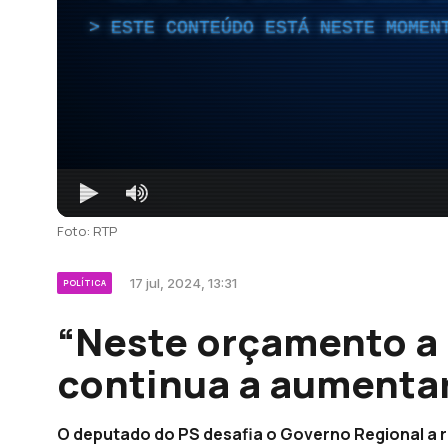
ESTE CONTEÚDO ESTÁ NESTE MOMEN
Foto: RTP
17 jul, 2024, 13:31
POLÍTICA
“Neste orçamento a r
continua a aumentar
O deputado do PS desafia o Governo Regional a re