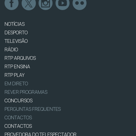
NOTÍCIAS
DESPORTO
TELEVISÃO
RÁDIO
RTP ARQUIVOS
RTP ENSINA
RTP PLAY
EM DIRETO
REVER PROGRAMAS
CONCURSOS
PERGUNTAS FREQUENTES
CONTACTOS
CONTACTOS
PROVEDORA DO TELESPECTADOR