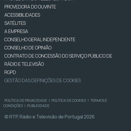
PROVEDORA DO OUVINTE
ACESSIBILIDADES
SATÉLITES
A EMPRESA
CONSELHO GERAL INDEPENDENTE
CONSELHO DE OPINIÃO
CONTRATO DE CONCESSÃO DO SERVIÇO PÚBLICO DE
RÁDIO E TELEVISÃO
RGPD
GESTÃO DAS DEFINIÇÕES DE COOKIES
POLÍTICA DE PRIVACIDADE
|
POLÍTICA DE COOKIES
|
TERMOS E
CONDIÇÕES
|
PUBLICIDADE
© RTP, Rádio e Televisão de Portugal 2026