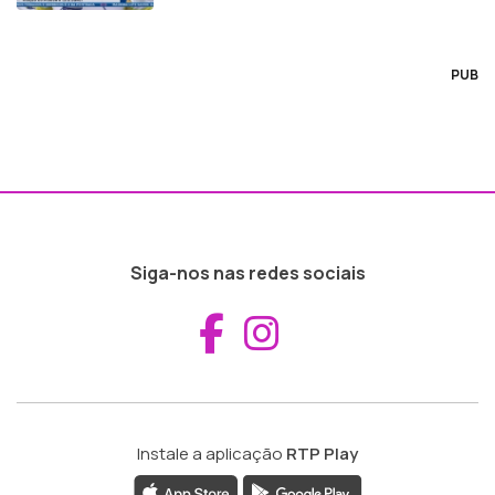
PUB
Siga-nos nas redes sociais
Aceder ao Fac
Aceder ao I
Instale a aplicação
RTP Play