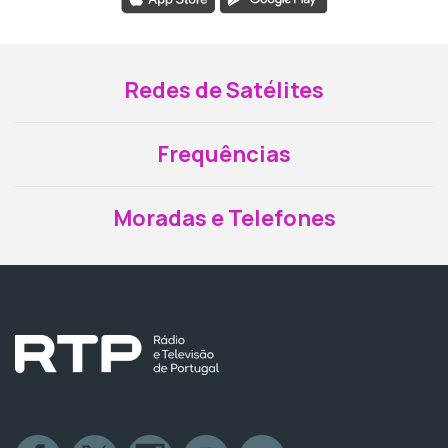
Redes de Satélites
Frequências
Moradas e Telefones