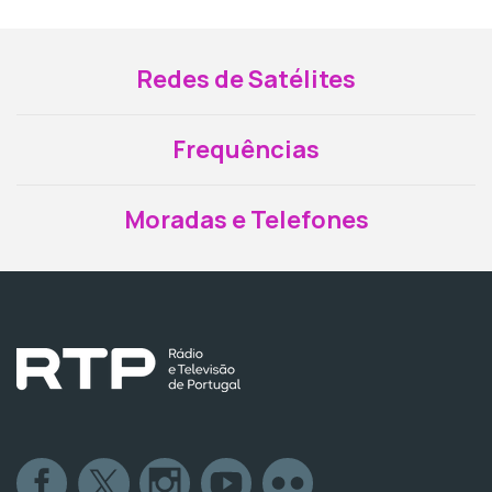
Redes de Satélites
Frequências
Moradas e Telefones