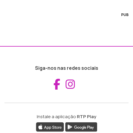
PUB
Siga-nos nas redes sociais
Aceder ao Fac
Aceder ao I
Instale a aplicação
RTP Play