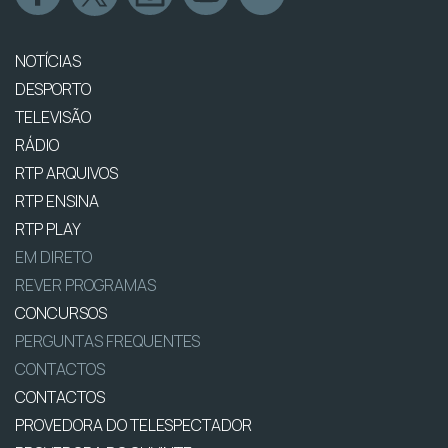
NOTÍCIAS
DESPORTO
TELEVISÃO
RÁDIO
RTP ARQUIVOS
RTP ENSINA
RTP PLAY
EM DIRETO
REVER PROGRAMAS
CONCURSOS
PERGUNTAS FREQUENTES
CONTACTOS
CONTACTOS
PROVEDORA DO TELESPECTADOR