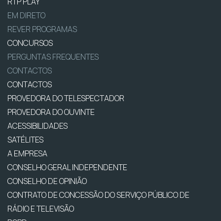
RTP PLAY
EM DIRETO
REVER PROGRAMAS
CONCURSOS
PERGUNTAS FREQUENTES
CONTACTOS
CONTACTOS
PROVEDORA DO TELESPECTADOR
PROVEDORA DO OUVINTE
ACESSIBILIDADES
SATÉLITES
A EMPRESA
CONSELHO GERAL INDEPENDENTE
CONSELHO DE OPINIÃO
CONTRATO DE CONCESSÃO DO SERVIÇO PÚBLICO DE
RÁDIO E TELEVISÃO