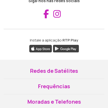
Siga-nos nas redes sociais
Aceder ao Fac
Aceder ao I
Instale a aplicação
RTP Play
Redes de Satélites
Frequências
Moradas e Telefones