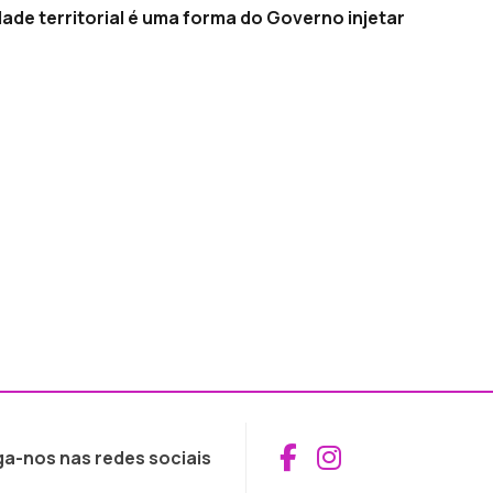
de territorial é uma forma do Governo injetar
Aceder ao Fac
Aceder ao I
ga-nos nas redes sociais