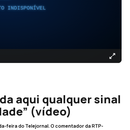
TO INDISPONÍVEL
a aqui qualquer sinal
dade” (vídeo)
da-feira do Telejornal. O comentador da RTP-