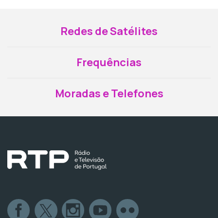
Redes de Satélites
Frequências
Moradas e Telefones