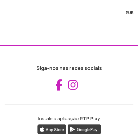
PUB
Siga-nos nas redes sociais
Aceder ao Fac
Aceder ao I
Instale a aplicação
RTP Play