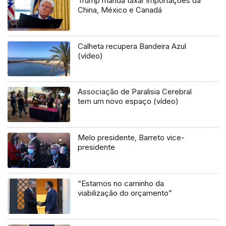
Trump manda taxar importações da
China, México e Canadá
Calheta recupera Bandeira Azul
(vídeo)
Associação de Paralisia Cerebral
tem um novo espaço (vídeo)
Melo presidente, Barreto vice-
presidente
“Estamos no caminho da
viabilização do orçamento”