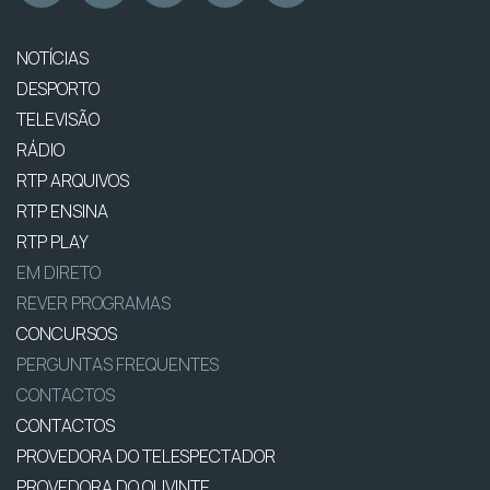
NOTÍCIAS
DESPORTO
TELEVISÃO
RÁDIO
RTP ARQUIVOS
RTP ENSINA
RTP PLAY
EM DIRETO
REVER PROGRAMAS
CONCURSOS
PERGUNTAS FREQUENTES
CONTACTOS
CONTACTOS
PROVEDORA DO TELESPECTADOR
PROVEDORA DO OUVINTE