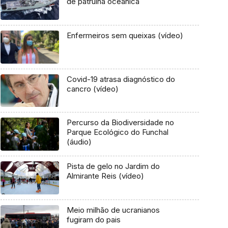
de patrulha oceânica
Enfermeiros sem queixas (vídeo)
Covid-19 atrasa diagnóstico do
cancro (vídeo)
Percurso da Biodiversidade no
Parque Ecológico do Funchal
(áudio)
Pista de gelo no Jardim do
Almirante Reis (vídeo)
Meio milhão de ucranianos
fugiram do pais