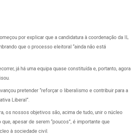
meçou por explicar que a candidatura à coordenação da IL
embrando que o processo eleitoral “ainda não está
correr, já há uma equipa quase constituída e, portanto, agora
isou.
vançou pretender “reforçar o liberalismo e contribuir para a
tiva Liberal”.
ra, os nossos objetivos são, acima de tudo, unir o núcleo
ndo que, apesar de serem “poucos”, é importante que
leo à sociedade civil.