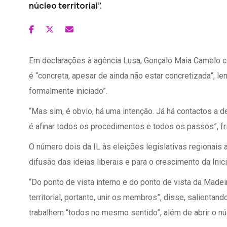
núcleo territorial”.
Em declarações à agência Lusa, Gonçalo Maia Camelo co
é “concreta, apesar de ainda não estar concretizada”, l
formalmente iniciado”.
“Mas sim, é obvio, há uma intenção. Já há contactos a de
é afinar todos os procedimentos e todos os passos”, fr
O número dois da IL às eleições legislativas regionais a
difusão das ideias liberais e para o crescimento da Inicia
“Do ponto de vista interno e do ponto de vista da Madei
territorial, portanto, unir os membros”, disse, salienta
trabalhem “todos no mesmo sentido”, além de abrir o núc