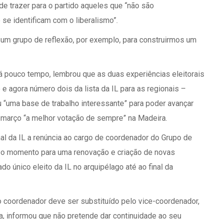
e trazer para o partido aqueles que “não são
se identificam com o liberalismo”.
um grupo de reflexão, por exemplo, para construirmos um
á pouco tempo, lembrou que as duas experiências eleitorais
 e agora número dois da lista da IL para as regionais –
u “uma base de trabalho interessante” para poder avançar
março “a melhor votação de sempre” na Madeira.
 da IL a renúncia ao cargo de coordenador do Grupo de
 o momento para uma renovação e criação de novas
o único eleito da IL no arquipélago até ao final da
 coordenador deve ser substituído pelo vice-coordenador,
, informou que não pretende dar continuidade ao seu