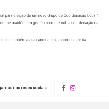
ral para eleição de um novo Grupo de Coordenação Local”,
ante se mantém em gestão corrente sob a coordenação da
anunciou também a sua candidatura a coordenador da
Aceder ao Fac
Aceder ao I
ga-nos nas redes sociais