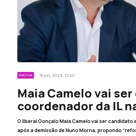
19 jun, 2024, 12:52
POLÍTICA
Maia Camelo vai ser
coordenador da IL n
O liberal Gonçalo Maia Camelo vai ser candidato a
após a demissão de Nuno Morna, propondo “reforç