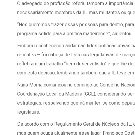
O advogado de profissão referiu também a importância d
necessariamente membros da IL, mas militantes ou que 
“Nós queremos trazer essas pessoas para dentro, para 
programa sólido para a política madeirense”, salientou.
Embora reconhecendo andar nas lides políticas ativas h
recentes – foi cabeça de lista nas legislativas de março
refletiram um trabalho “bem desenvolvido” e que lhe de
com esta decisão, lembrando também que a IL teve em 
Nuno Morna comunicou no domingo ao Conselho Nacional
Coordenação Local da Madeira (GCL), considerando ser
estratégias, ressalvando que irá manter-se como deputad
legislatura.
De acordo com o Regulamento Geral de Núcleos da IL, o
mas quem ocupa atualmente esse lugar, Francisco Costa